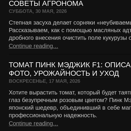
СОВЕТЫ АГРОНОМА
СУББОТА, 30 МАЯ, 2026
Степная засуха делает сорняки «неубиваем
Рассказываем, как с помощью масляных ад
дробного внесения очистить поле кукурузы 
Continue reading...
ТОМАТ ПИНК МЭДЖИК F1: ОПИСА
ФОТО, УРОЖАЙНОСТЬ И УХОД
ВОСКРЕСЕНЬЕ, 17 МАЯ, 2026
Хотите вырастить томат, который будет таят
глаз безупречным розовым цветом? Пинк М
японский шедевр, объединивший в себе маг
профессиональную надежность.
Continue reading...