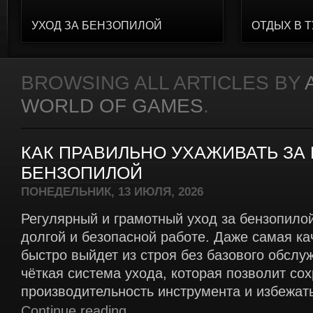
УХОД ЗА БЕНЗОПИЛОЙ
ОТДЫХ В 
BROWSING ALL ARTICLES BY
WORLD OF GAMES
.
КАК ПРАВИЛЬНО УХАЖИВАТЬ ЗА
БЕНЗОПИЛОЙ
ПОНЕДЕЛЬНИК, 13 ИЮЛЯ, 2026
Регулярный и грамотный уход за бензопило
долгой и безопасной работе. Даже самая ка
быстро выйдет из строя без базового обсл
чёткая система ухода, которая позволит со
производительность инструмента и избежать
Continue reading...