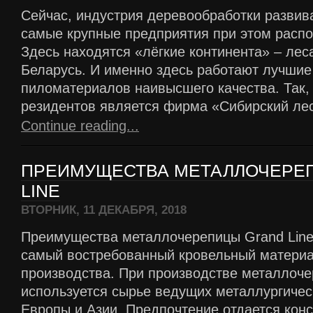
Сейчас, индустрия деревообработки развив
самые крупные предприятия при этом расп
Здесь находятся «лёгкие континента» – лес
Беларусь. И именно здесь работают лучшие
пиломатериалов наивысшего качества. Так, 
резидентов является фирма «Сибирский ле
Continue reading...
ПРЕИМУЩЕСТВА МЕТАЛЛОЧЕРЕ
LINE
ВТОРНИК, 11 ДЕКАБРЯ, 2018
Преимущества металлочерепицы Grand Line
самый востребованный кровельный материа
производства. При производстве металлоче
используется сырье ведущих металлургичес
Европы и Азии. Предпочтение отдается кон