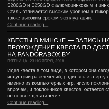
S280GD и S250GD с алюмоцинковым и цинк
Сталь отличается высоким уровнем антикор
также высоким сроком эксплуатации.
Continue reading...
КВЕСТЫ В МИНСКЕ — ЗАПИСЬ Н
ПРОХОЖДЕНИЕ КВЕСТА ПО ДОС
НА PANDORABOX.BY
ПЯТНИЦА, 23 НОЯБРЯ, 2018
Идея квеста в том виде, в котором она сег
индустрии развлечений, родилась из виртуа
именно из компьютерных игр, число поклонн
впрочем, и поклонников квестов, остается 
не первое десятилетие.
Continue reading...