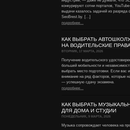
индустрии, — даже не думали, что SE
конкурируют сотни порталов, YouTube-
выдачи казалось задачей из разряда 
SeoBrest.by. […]
подробнее...
КАК ВЫБРАТЬ АВТОШКОЛ
НА ВОДИТЕЛЬСКИЕ ПРАВ
ВТОРНИК, 17 МАРТА, 2026
Получение водительского удостовере
большей мобильности и независимост
выбрать место подготовки. Если вас 
внимание на ряд факторов, которые н
— успешную сдачу экзамена.
подробнее...
КАК ВЫБРАТЬ МУЗЫКАЛЬ
ДЛЯ ДОМА И СТУДИИ
ПОНЕДЕЛЬНИК, 9 МАРТА, 2026
Музыка сопровождает человека на про