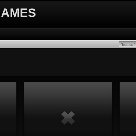
GAMES