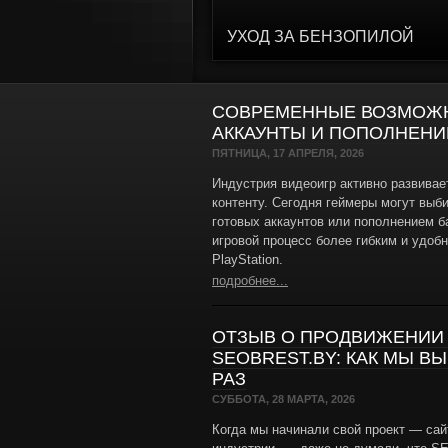
УХОД ЗА БЕНЗОПИЛОЙ
СОВРЕМЕННЫЕ ВОЗМОЖН
АККАУНТЫ И ПОПОЛНЕНИ
ПЯТНИЦА, 17 АПРЕЛЯ, 2026
Индустрия видеоигр активно развивае
контенту. Сегодня геймеры могут выб
готовых аккаунтов или пополнением б
игровой процесс более гибким и удоб
PlayStation.
подробнее...
ОТЗЫВ О ПРОДВИЖЕНИИ 
SEOBREST.BY: КАК МЫ ВЫ
РАЗ
СУББОТА, 28 МАРТА, 2026
Когда мы начинали свой проект — сайт