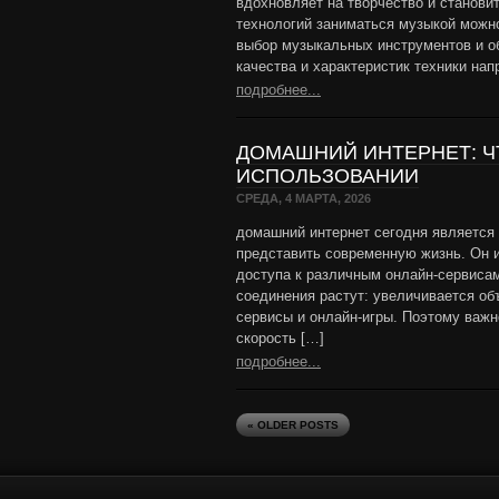
вдохновляет на творчество и станови
технологий заниматься музыкой можно
выбор музыкальных инструментов и об
качества и характеристик техники нап
подробнее...
ДОМАШНИЙ ИНТЕРНЕТ: Ч
ИСПОЛЬЗОВАНИИ
СРЕДА, 4 МАРТА, 2026
домашний интернет сегодня является 
представить современную жизнь. Он и
доступа к различным онлайн-сервисам
соединения растут: увеличивается об
сервисы и онлайн-игры. Поэтому важн
скорость […]
подробнее...
« OLDER POSTS