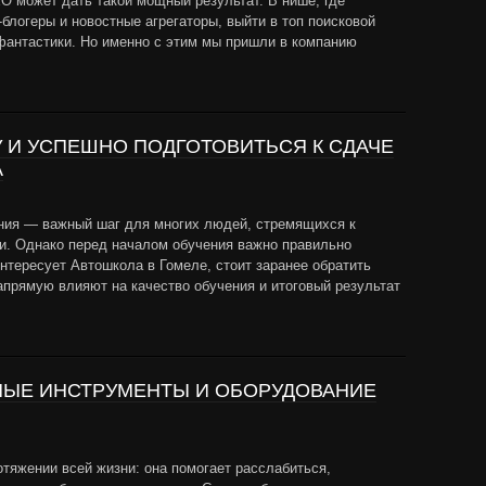
O может дать такой мощный результат. В нише, где
блогеры и новостные агрегаторы, выйти в топ поисковой
фантастики. Но именно с этим мы пришли в компанию
У И УСПЕШНО ПОДГОТОВИТЬСЯ К СДАЧЕ
А
ния — важный шаг для многих людей, стремящихся к
и. Однако перед началом обучения важно правильно
интересует Автошкола в Гомеле, стоит заранее обратить
апрямую влияют на качество обучения и итоговый результат
НЫЕ ИНСТРУМЕНТЫ И ОБОРУДОВАНИЕ
тяжении всей жизни: она помогает расслабиться,