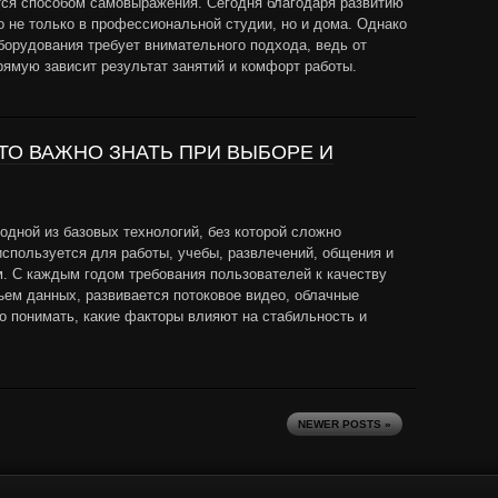
тся способом самовыражения. Сегодня благодаря развитию
 не только в профессиональной студии, но и дома. Однако
орудования требует внимательного подхода, ведь от
рямую зависит результат занятий и комфорт работы.
ТО ВАЖНО ЗНАТЬ ПРИ ВЫБОРЕ И
одной из базовых технологий, без которой сложно
спользуется для работы, учебы, развлечений, общения и
. С каждым годом требования пользователей к качеству
ъем данных, развивается потоковое видео, облачные
о понимать, какие факторы влияют на стабильность и
NEWER POSTS »