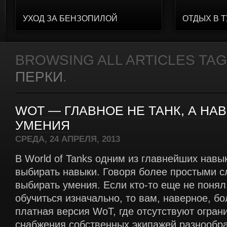
УХОД ЗА БЕНЗОПИЛОЙ
ОТДЫХ В 
BROWSING ALL ARTICLES TA
ПЕРКИ
.
WOT — ГЛАВНОЕ НЕ ТАНК, А НА
УМЕНИЯ
СРЕДА, 24 АПРЕЛЯ, 2013
В World of Tanks одним из главнейших навы
выбирать навыки. Говоря более простыми с
выбирать умения. Если кто-то еще не понял
обучиться изначально, то вам, наверное, б
платная версия WoT, где отсутствуют огран
снабжения собственных экипажей разнообр