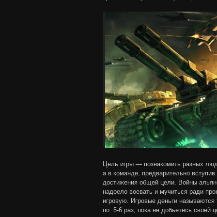
Цель игры — познакомить разных люде
а в команде, предварительно вступив
достижения общей цели. Войны альянс
надоело воевать и мучиться ради пр
игровую. Игровые деньги называются 
по 5-6 раз, пока не добьетесь своей ц