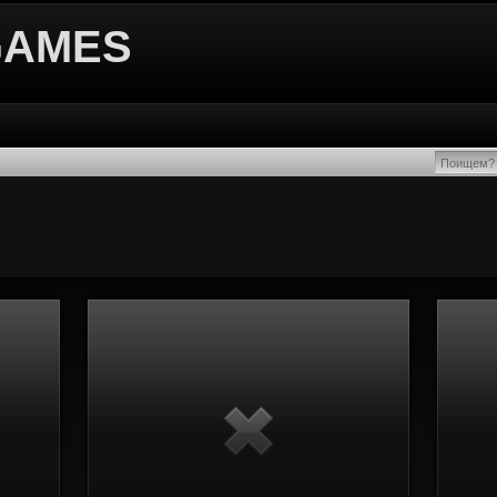
GAMES