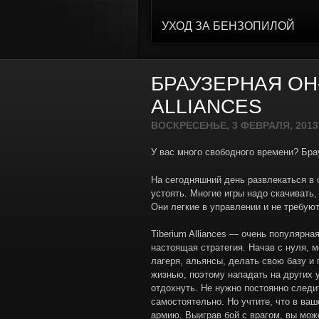
УХОД ЗА БЕНЗОПИЛОЙ
БРАУЗЕРНАЯ ОН
ALLIANCES
ВОСКРЕСЕНЬЕ, 3 ФЕВРАЛЯ, 2013
У вас много свободного времени? Бра
На сегодняшний день развлекаться в 
устоять. Многие игры надо скачивать,
Они легкие в управлении и не требуют
Tiberium Alliances — очень популярна
настоящая стратегия. Начав с нуля, 
лагеря, альянсы, делать свою базу и 
жизнью, поэтому нападать на других 
отдохнуть. Не нужно постоянно следи
самостоятельно. Но учтите, что в ваш
армию. Выиграв бой с врагом, вы мож