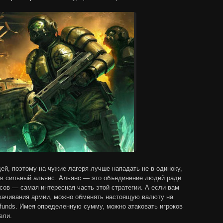
й, поэтому на чужие лагеря лучше нападать не в одиноку,
 в сильный альянс. Альянс — это объединение людей ради
ов — самая интересная часть этой стратегии. А если вам
окачивания армии, можно обменять настоящую валюту на
funds. Имея определенную сумму, можно атаковать игроков
ели.