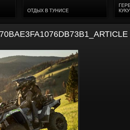
ГЕР
ОТДЫХ В ТУНИСЕ
КУК
570BAE3FA1076DB73B1_ARTICLE