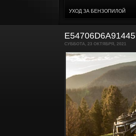
УХОД ЗА БЕНЗОПИЛОЙ
E54706D6A9144
СУББОТА, 23 ОКТЯБРЯ, 2021