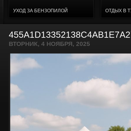
УХОД ЗА БЕНЗОПИЛОЙ
ОТДЫХ В 
455A1D13352138C4AB1E7A2
ВТОРНИК, 4 НОЯБРЯ, 2025