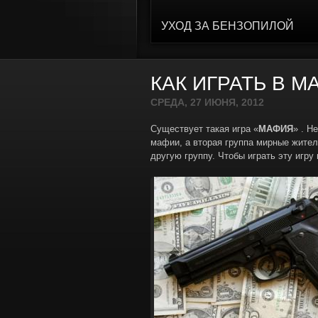
УХОД ЗА БЕНЗОПИЛОЙ
КАК ИГРАТЬ В 
СРЕДА, 27 ИЮНЯ, 2012
Существует такая игра «
МАФИЯ
» . Н
мафии, а вторая группа мирные жител
другую группу. Чтобы играть эту игру