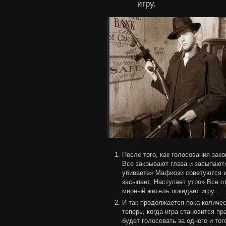
игру.
После того, как голосования зак
Все закрывают глаза и засыпают
убиваете» Мафиози советуются и
засыпает. Наступает утро» Все о
мирный житель покидает игру.
И так продолжается пока количе
теперь, когда игра становится 
будет голосовать за одного и тог