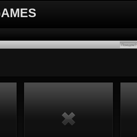
GAMES