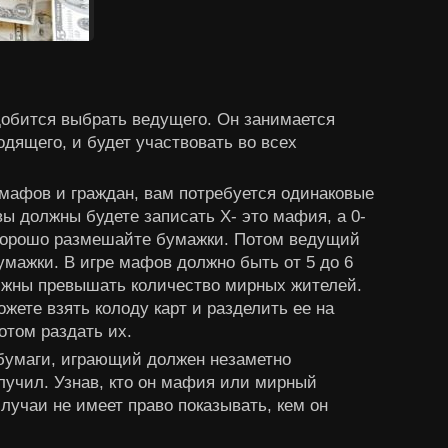
добится выбрать ведущего. Он занимается
дящего, и будет участвовать во всех
мафов и граждан, вам потребуется одинаковые
вы должны будете записать Х- это мафия, а 0-
Хорошо размешайте бумажки. Потом ведущий
умажки. В игре мафов должно быть от 5 до 6
лжны превышать количество мирных жителей.
жете взять колоду карт и разделить ее на
отом раздать их.
 бумаги, играющий должен незаметно
олучил. Узнав, кто он мафия или мирный
случаи не имеет право показывать, кем он