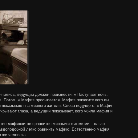
ончились, ведущий должен произнести: « Наступает ночь.
». Потом: « Мафия просыпается. Мафия покажите кого вы
 показывают на мирного жителя. Слова ведущего: « Мафия
ткрывают глаза, а ведущий показывает, кого убила мафия и
ство
мафиози
не сравнится мирными жителями. Только
правдоподобной легко обвинить мафию. Естественно мафия
о же человека.