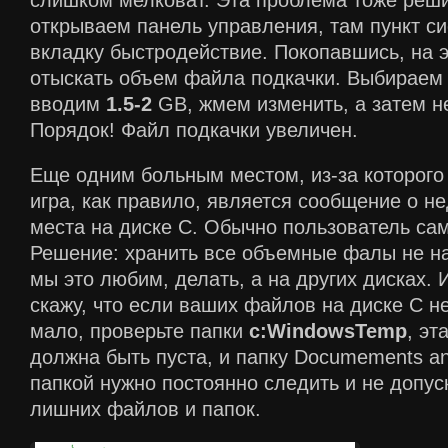
открываем панель управления, там пункт с
вкладку быстродействие. Покопавшись, на 
отыскать объем файла подкачки. Выбираем
вводим
1.5-2
GB, жмем изменить, а затем не
Порядок! Файл подкачки увеличен.
Еще одним больным местом, из-за которого
игра, как правило, является сообщение о н
места на диске C. Обычно пользователь сам 
Решение: хранить все объемные фалы не на
мы это любим, делать, а на других дисках. 
скажу, что если ваших файлов на диске C не
мало, проверьте папки
c:WindowsTemp
, эт
должна быть пуста, и папку Documements and
папкой нужно постоянно следить и не допус
лишних файлов и папок.