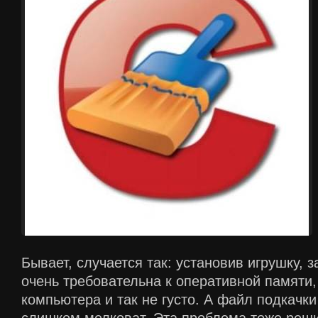
Бывает, случается так: установив игрушку, 
очень требовательна к оперативной памяти,
компьютера и так не густо. А файл подкачк
слишком мелковат. Эта проблема тоже реши