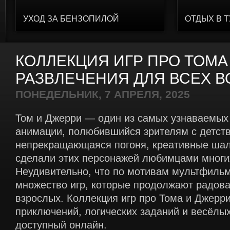
УХОД ЗА БЕНЗОПИЛОЙ
ОТДЫХ В 
КОЛЛЕКЦИЯ ИГР ПРО ТОМА
РАЗВЛЕЧЕНИЯ ДЛЯ ВСЕХ В
ПОНЕДЕЛЬНИК, 7 АПРЕЛЯ, 2025
Том и Джерри — один из самых узнаваемых
анимации, полюбившийся зрителям с детств
непрекращающаяся погоня, креативные ша
сделали этих персонажей любимцами многи
Неудивительно, что по мотивам мультфиль
множество игр, которые продолжают радоват
взрослых. Коллекция игр про Тома и Джерр
приключений, логических заданий и весёлых
доступный онлайн.