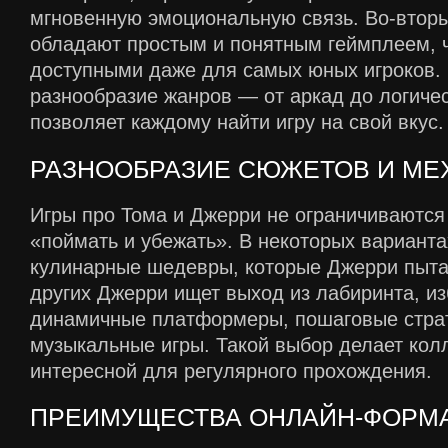
мгновенную эмоциональную связь. Во-вторы
обладают простым и понятным геймплеем, ч
доступными даже для самых юных игроков. 
разнообразие жанров — от аркад до логиче
позволяет каждому найти игру на свой вкус.
РАЗНООБРАЗИЕ СЮЖЕТОВ И МЕ
Игры про Тома и Джерри не ограничиваютс
«поймать и убежать». В некоторых варианта
кулинарные шедевры, которые Джерри пытае
других Джерри ищет выход из лабиринта, из
динамичные платформеры, пошаговые страт
музыкальные игры. Такой выбор делает кол
интересной для регулярного прохождения.
ПРЕИМУЩЕСТВА ОНЛАЙН-ФОРМ