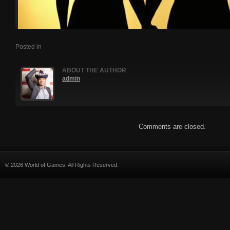
Posted in
ABOUT THE AUTHOR
admin
Comments are closed.
© 2026 World of Games. All Rights Reserved.