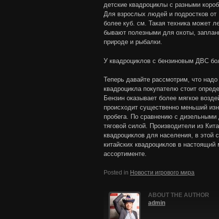
детские квадроциклы с разными короб
Для взрослых людей и подростков от 
более куб. см. Такая техника может л
бывают полезными для охоты, заплани
природе и рыбалки.
У квадроциклов с бензиновым ДВС бол
Теперь давайте рассмотрим, что надо
квадроцикла покупателю стоит опреде
Бензин оказывает более мягкое возде
происходит существенно меньший изн
пробега. По сравнению с дизельными
тяговой силой. Производители из Кит
квадроциклов для населения, в этой 
китайских квадроциклов в настоящий
ассортименте.
Posted in
Новости игрового мира
ABOUT THE AUTHOR
admin