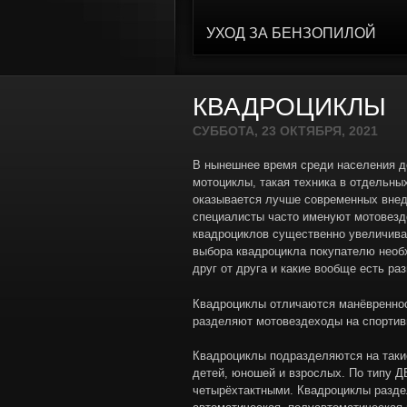
УХОД ЗА БЕНЗОПИЛОЙ
КВАДРОЦИКЛЫ
СУББОТА, 23 ОКТЯБРЯ, 2021
В нынешнее время среди населения д
мотоциклы, такая техника в отдельны
оказывается лучше современных внед
специалисты часто именуют мотовезд
квадроциклов существенно увеличива
выбора квадроцикла покупателю необ
друг от друга и какие вообще есть ра
Квадроциклы отличаются манёвренно
разделяют мотовездеходы на спортив
Квадроциклы подразделяются на такие
детей, юношей и взрослых. По типу 
четырёхтактными. Квадроциклы раздел