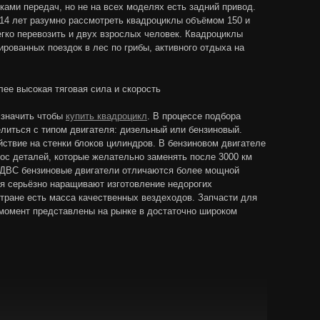
ками передач, но не на всех моделях есть задний привод.
14 лет разумно рассмотреть квадроциклы объёмом 150 и
егко перевозить и двух взрослых человек. Квадроциклы
рованных поездок в лес по грибы, активного отдыха на
ее высокая тяговая сила и скорость
 значить чтобы
купить квадроцикл
. В процессе подбора
литься с типом двигателя: дизельный или бензиновый.
йствие на стенки блоков цилиндров. В бензиновом двигателе
ос деталей, которые желательно заменять после 3000 км
 ДВС бензиновые двигатели отличаются более мощной
ая серьёзно наращивают изготовление недорогих
стране есть масса качественных вездеходов. Запчасти для
 момент представлены на рынке в достаточно широком