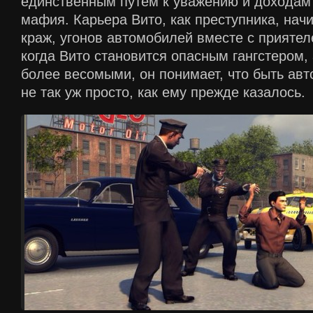
единственным путем к уважению и доходам
мафия. Карьера Вито, как преступника, нач
краж, угонов автомобилей вместе с приятел
когда Вито становится опасным гангстером,
более весомыми, он понимает, что быть ав
не так уж просто, как ему прежде казалось.