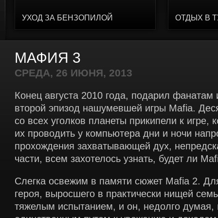
УХОД ЗА БЕНЗОПИЛОЙ
ОТДЫХ В 
МАФИЯ 3
СРЕДА, 26 ИЮНЯ, 2013
Конец августа 2010 года, подарил фанатам и
второй эпизод нашумевшей игры Mafia. Дес
со всех уголков планеты прикипели к игре, 
их проводить у компьютера дни и ночи напр
прохождения захватывающей дух, непредск
части, всем захотелось узнать, будет ли Mafi
Слегка освежим в памяти сюжет Mafia 2. Дл
героя, выросшего в практически нищей семь
тяжелым испытанием, и он, недолго думая, 