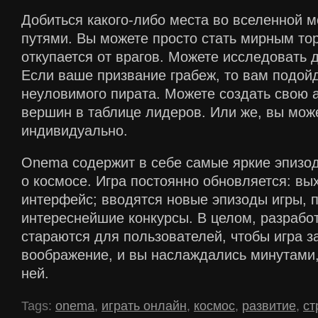
Добиться какого-либо места во вселенной 
путями. Вы можете просто стать мирным то
откупается от врагов. Можете исследовать 
Если ваше призвание грабеж, то вам подой
неуловимого пирата. Можете создать свою 
вершин в таблице лидеров. Или же, вы мож
индивидуально.
Onema содержит в себе самые яркие эпизод
о космосе. Игра постоянно обновляется: вы
интерфейс; вводятся новые эпизоды игры, 
интереснейшие конкурсы. В целом, разрабо
стараются для пользователей, чтобы игра 
воображение, и вы наслаждались минутами
ней.
Tags:
onema
,
играть онлайн
,
космос
,
развитие
,
ст