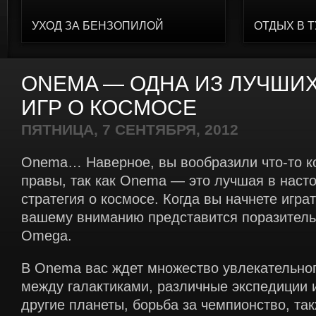
УХОД ЗА БЕНЗОПИЛОЙ
ОТДЫХ В 
ONEMA — ОДНА ИЗ ЛУЧШИ
ИГР О КОСМОСЕ
ПЯТНИЦА, 7 СЕНТЯБРЯ, 2012
Onema… Наверное, вы вообразили что-то 
правы, так как Onema — это лучшая в наст
стратегия о космосе. Когда вы начнете играт
вашему вниманию представится поразитель
Omega.
В Onema вас ждет множество увлекательног
между галактиками, различные экспедиции 
другие планеты, борьба за чемпионство, та