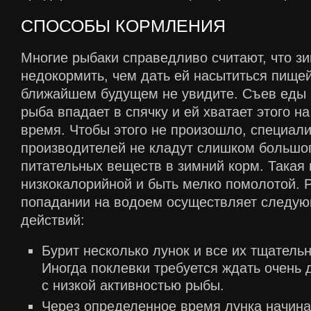
СПОСОБЫ КОРМЛЕНИЯ
Многие рыбаки справедливо считают, что з
недокормить, чем дать ей насытиться пище
ближайшем будущем не увидите. Съев еды
рыба впадает в спячку и ей хватает этого н
время. Чтобы этого не произошло, специал
производителей не кладут слишком большог
питательных веществ в зимний корм. Такая
низкокалорийной и быть мелко помолотой. 
попадании на водоем осуществляет следую
действий:
Бурит несколько лунок и все их тщатель
Иногда поклевки требуется ждать очень д
с низкой активностью рыбы.
Через определенное время лунка начина