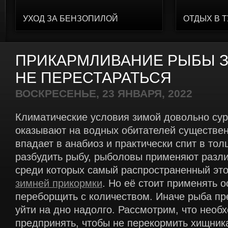
УХОД ЗА БЕНЗОПИЛОЙ
ОТДЫХ В 
ПРИКАРМЛИВАНИЕ РЫБЫ З
НЕ ПЕРЕСТАРАТЬСЯ
ВОСКРЕСЕНЬЕ, 23 ЯНВАРЯ, 2022
Климатические условия зимой довольно сур
оказывают на водных обитателей существе
впадает в анабиоз и практически спит в то
разбудить рыбу, рыболовы применяют разл
среди которых самый распространенный эт
зимней прикормки
. Но её стоит применять о
переборщить с количеством. Иначе рыба пр
уйти на дно надолго. Рассмотрим, что необ
предпринять, чтобы не перекормить хищник