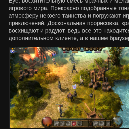
Eye, восхитительную смесь мрачных и мела
игрового мира. Прекрасно подобранные тон
атмосферу некоего таинства и погружают иг
приключений. Доскональная прорисовка, к
восхищают и радуют, ведь все это находитс
дополнительном клиенте, а в нашем браузе