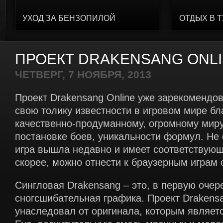
УХОД ЗА БЕНЗОПИЛОЙ
ОТДЫХ В 
ПРОЕКТ DRAKENSANG ONL
ЧЕТВЕРГ, 7 НОЯБРЯ, 2013
Проект Drakensang Online уже зарекомендов
свою толику известности в игровом мире бл
качественно-продуманному, огромному миру,
постановке боев, уникальности формул. Не 
игра вышла недавно и имеет соответствующ
скорее, можно отнести к браузерным играм 
Сингловая Drakensang – это, в первую очер
сногсшибательная графика. Проект Drakensa
унаследовал от оригинала, которым являетс