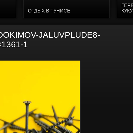
ГЕР
ОТДЫХ В ТУНИСЕ
КУК
DOKIMOV-JALUVPLUDE8-
1361-1