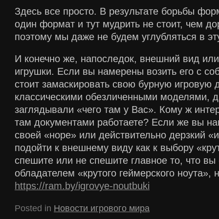
Здесь все просто. В результате борьбы фо
один формат и тут мудрить не стоит, чем до
поэтому мы даже не будем углубляться в эт
И конечно же, напоследок, внешний вид ил
игрушки. Если вы намерены возить его с со
стоит замаскировать свою бурную игровую 
классическими обезличенными моделями, 
заглядывали «чего там у Вас». Кому ж инте
там документами работаете? Если же вы на
своей «норе» или действительно дерзкий «и
подойти к внешнему виду как к выбору «крут
спешите или не спешите главное то, что вы 
обладателем «крутого геймерского ноута», 
https://ram.by/igrovye-noutbuki
Posted in
Новости игрового мира