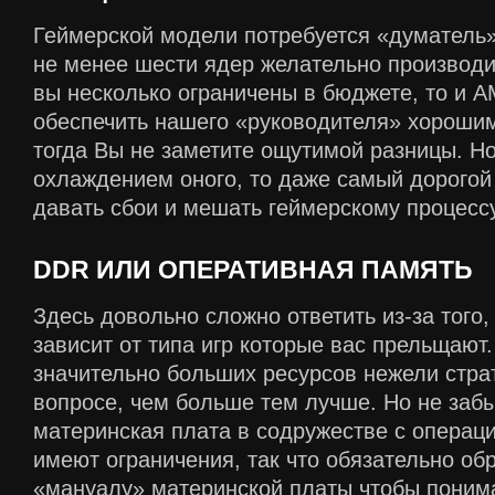
Геймерской модели потребуется «думатель
не менее шести ядер желательно производит
вы несколько ограничены в бюджете, то и A
обеспечить нашего «руководителя» хороши
тогда Вы не заметите ощутимой разницы. Но
охлаждением оного, то даже самый дорогой
давать сбои и мешать геймерскому процессу
DDR ИЛИ ОПЕРАТИВНАЯ ПАМЯТЬ
Здесь довольно сложно ответить из-за того,
зависит от типа игр которые вас прельщают
значительно больших ресурсов нежели страт
вопросе, чем больше тем лучше. Но не заб
материнская плата в содружестве с операц
имеют ограничения, так что обязательно обр
«мануалу» материнской платы чтобы понима