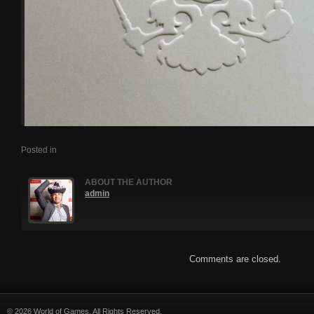
Posted in
ABOUT THE AUTHOR
admin
Comments are closed.
© 2026 World of Games. All Rights Reserved.