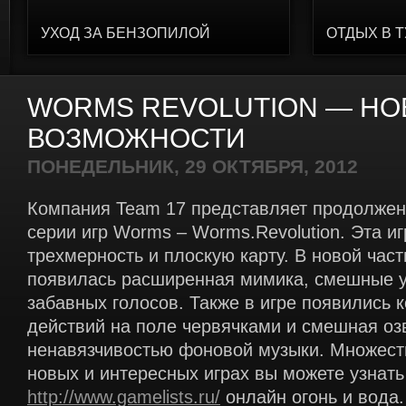
УХОД ЗА БЕНЗОПИЛОЙ
ОТДЫХ В 
WORMS REVOLUTION — Н
ВОЗМОЖНОСТИ
ПОНЕДЕЛЬНИК, 29 ОКТЯБРЯ, 2012
Компания Team 17 представляет продолжен
серии игр Worms – Worms.Revolution. Эта иг
трехмерность и плоскую карту. В новой част
появилась расширенная мимика, смешные у
забавных голосов. Также в игре появились 
действий на поле червячками и смешная оз
ненавязчивостью фоновой музыки. Множест
новых и интересных играх вы можете узнать
http://www.gamelists.ru/
онлайн огонь и вода.