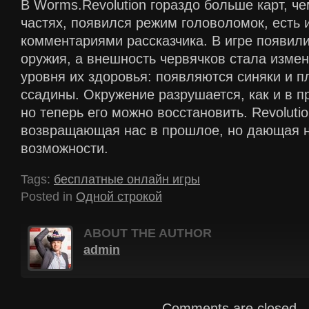
В Worms.Revolution гораздо больше карт, ч
частях, появился режим головоломок, есть 
комментариями рассказчика. В игре появил
оружия, а внешность червячков стала изме
уровня их здоровья: появляются синяки и п
ссадины. Окружение разрушается, как и в п
но теперь его можно восстановить. Revolutio
возвращающая нас в прошлое, но дающая н
возможности.
Tags:
бесплатные онлайн игры
Posted in
Одной строкой
ABOUT THE AUTHOR
admin
Comments are closed.