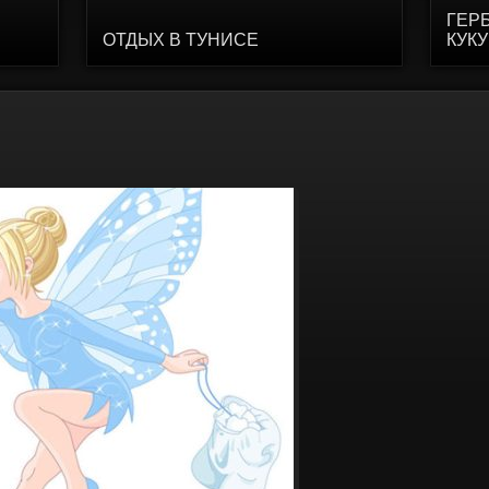
ГЕР
ОТДЫХ В ТУНИСЕ
КУК