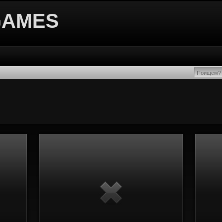
GAMES