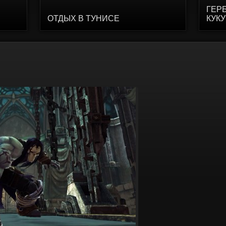
ГЕР
ОТДЫХ В ТУНИСЕ
КУК