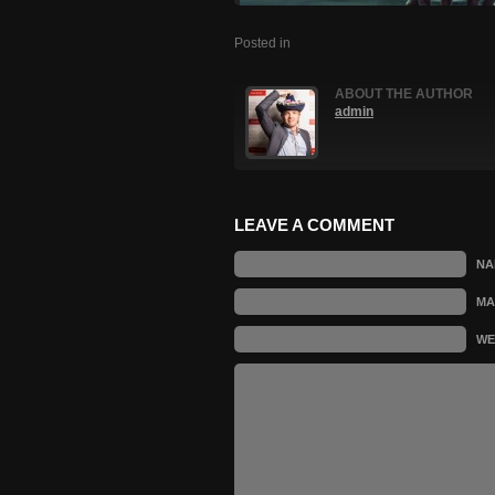
Posted in
ABOUT THE AUTHOR
admin
LEAVE A COMMENT
N
MA
WE