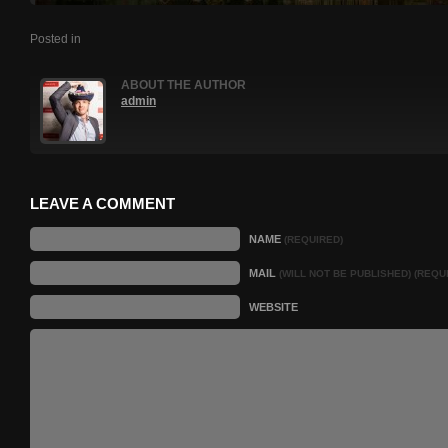
Posted in
ABOUT THE AUTHOR
admin
LEAVE A COMMENT
NAME
(REQUIRED)
MAIL
(WILL NOT BE PUBLISHED) (REQU
WEBSITE