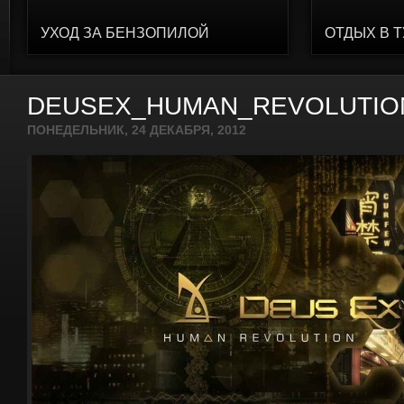
УХОД ЗА БЕНЗОПИЛОЙ
ОТДЫХ В 
DEUSEX_HUMAN_REVOLUTIO
ПОНЕДЕЛЬНИК, 24 ДЕКАБРЯ, 2012