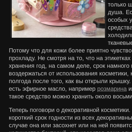
только ш
душа. Ес
особых у
средства
холодил
тканевые
Потому что для кожи более приятно чувств
прохладу. Не смотря на то, что на этикетках
хранения год, на самом деле, срок намного
воздержаться от использования косметики, 
полгода после того, как вы открыли крышку.
есть эфирное масло, например
розмарина
и
такое средство можно хранить около восьм
Теперь поговори о декоративной косметики.
короткий срок годности из всех декоративны
случае она или засохнет или на ней появит