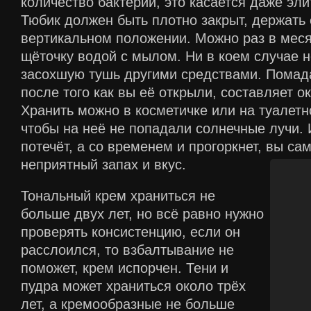
количество бактерий, это касается даже эли
Тюбик должен быть плотно закрыт, держать
вертикальном положении. Можно раз в мес
щёточку водой с мылом. Ни в коем случае 
засохшую тушь другими средствами. Помада
после того как вы её открыли, составляет ок
Хранить можно в косметичке или на туалетн
чтобы на неё не попадали солнечные лучи. 
потечёт, а со временем и прогоркнет, вы са
неприятный запах и вкус.
Тональный крем храниться не
больше двух лет, но всё равно нужно
проверять консистенцию, если он
расслоился, то взбалтывание не
поможет, крем испорчен. Тени и
пудра может храниться около трёх
лет, а кремообразные не больше