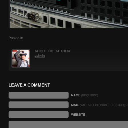
Posted in
ABOUT THE AUTHOR
admin
LEAVE A COMMENT
NAME
(REQUIRED)
MAIL
(WILL NOT BE PUBLISHED) (REQU
WEBSITE