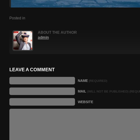
Posted in
ABOUT THE AUTHOR
admin
LEAVE A COMMENT
NAME
(REQUIRED)
MAIL
(WILL NOT BE PUBLISHED) (REQU
WEBSITE