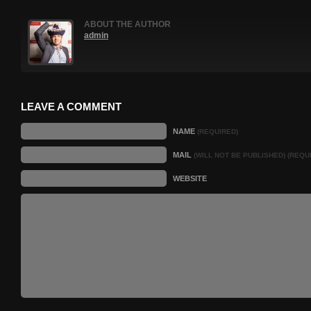
ABOUT THE AUTHOR
admin
LEAVE A COMMENT
NAME
(REQUIRED)
MAIL
(WILL NOT BE PUBLISHED) (REQU
WEBSITE