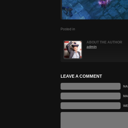
Posted in
ABOUT THE AUTHOR
admin
LEAVE A COMMENT
N
MA
WE