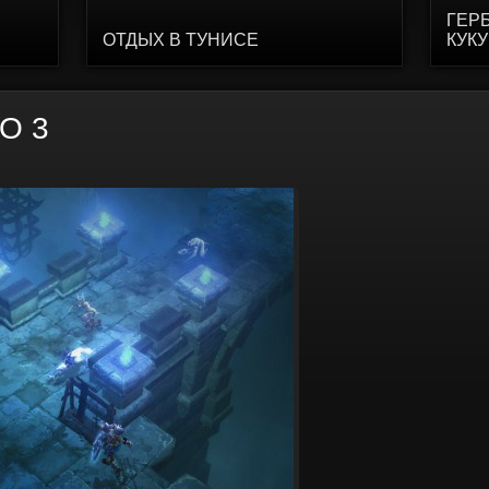
ГЕР
ОТДЫХ В ТУНИСЕ
КУК
O 3