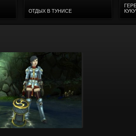
ГЕР
ОТДЫХ В ТУНИСЕ
КУК