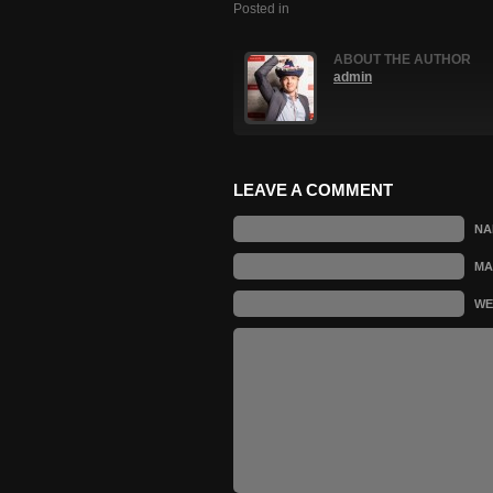
Posted in
ABOUT THE AUTHOR
admin
LEAVE A COMMENT
N
MA
WE