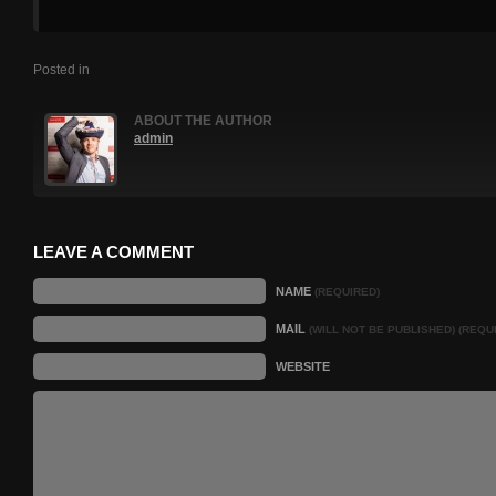
Posted in
ABOUT THE AUTHOR
admin
LEAVE A COMMENT
NAME
(REQUIRED)
MAIL
(WILL NOT BE PUBLISHED) (REQU
WEBSITE