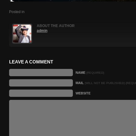
Posted in
ABOUT THE AUTHOR
admin
LEAVE A COMMENT
NAME
(REQUIRED)
MAIL
(WILL NOT BE PUBLISHED) (REQU
WEBSITE