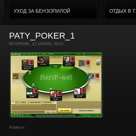
УХОД ЗА БЕНЗОПИЛОЙ
ОТДЫХ В 
PATY_POKER_1
ВТОРНИК, 12 ИЮНЯ, 2012
Posted in