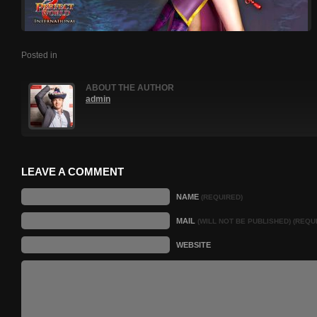
Posted in
ABOUT THE AUTHOR
admin
LEAVE A COMMENT
NAME
(REQUIRED)
MAIL
(WILL NOT BE PUBLISHED) (REQU
WEBSITE