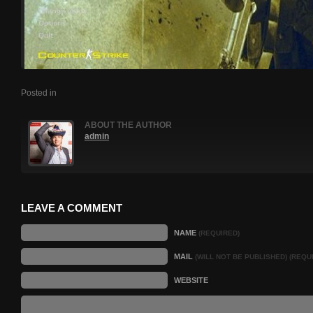
Posted in
ABOUT THE AUTHOR
admin
LEAVE A COMMENT
NAME
(REQUIRED)
MAIL
(WILL NOT BE PUBLISHED) (REQU
WEBSITE