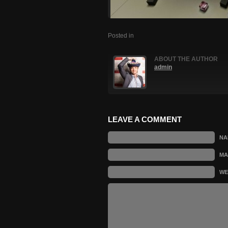
Posted in
ABOUT THE AUTHOR
admin
LEAVE A COMMENT
N
MA
WE