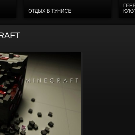
ГЕР
ОТДЫХ В ТУНИСЕ
КУК
RAFT