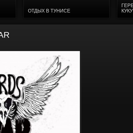
ГЕР
ОТДЫХ В ТУНИСЕ
КУК
AR