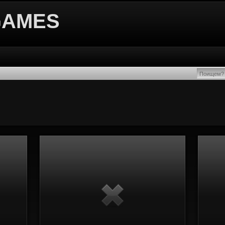
GAMES