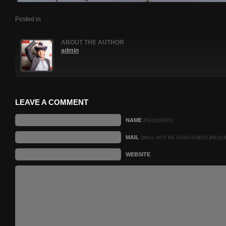
Posted in
ABOUT THE AUTHOR
admin
LEAVE A COMMENT
NAME
(REQUIRED)
MAIL
(WILL NOT BE PUBLISHED) (REQU
WEBSITE