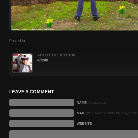
Posted in
ABOUT THE AUTHOR
admin
LEAVE A COMMENT
NAME
(REQUIRED)
MAIL
(WILL NOT BE PUBLISHED) (REQU
WEBSITE