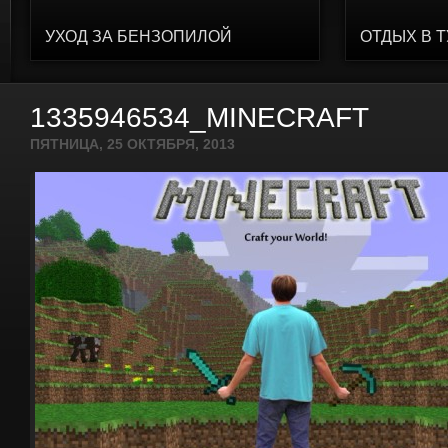
УХОД ЗА БЕНЗОПИЛОЙ
ОТДЫХ В 
1335946534_MINECRAFT
ПЯТНИЦА, 25 ОКТЯБРЯ, 2013