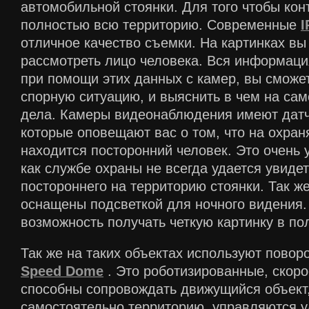
автомобильной стоянки. Для того чтобы кон
полностью всю территорию. Современные
I
отличное качество съемки. На картинках вы
рассмотреть лицо человека. Вся информаци
при помощи этих данных с камер, вы смож
спорную ситуацию, и выяснить в чем на сам
дела. Камеры видеонаблюдения имеют датч
которые оповещают вас о том, что на охра
находится посторонний человек. Это очень 
как службе охраны не всегда удается увиде
постороннего на территорию стоянки. Так ж
оснащены подсветкой для ночного видения.
возможность получать четкую картинку в по
Так же на таких объектах используют пово
Speed Dome
. Это роботизированные, скор
способны сопровождать движущийся объект
самостоятельно территорию, управляются у