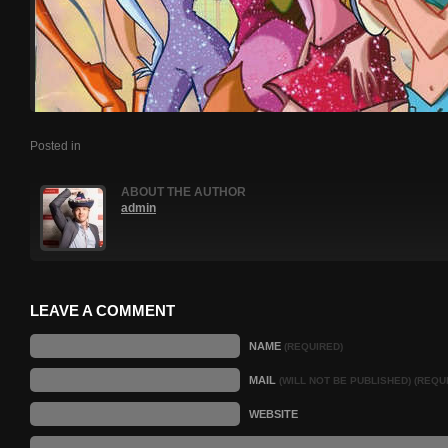
Posted in
ABOUT THE AUTHOR
admin
LEAVE A COMMENT
NAME
(REQUIRED)
MAIL
(WILL NOT BE PUBLISHED) (REQU
WEBSITE