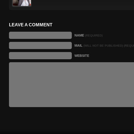
LEAVE A COMMENT
NAME
(REQUIRED)
MAIL
(WILL NOT BE PUBLISHED) (REQU
WEBSITE