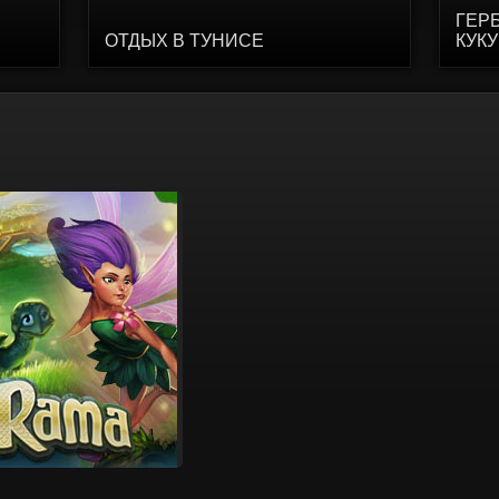
ГЕР
ОТДЫХ В ТУНИСЕ
КУК