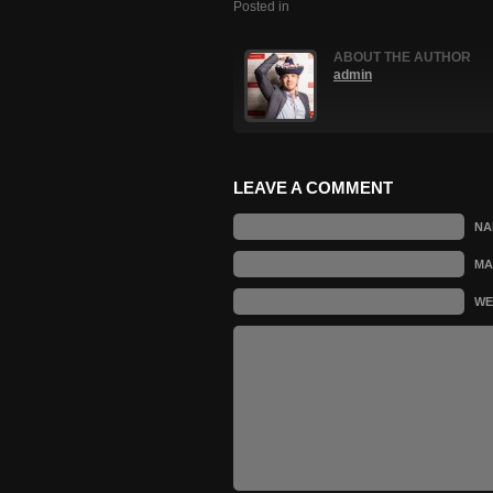
Posted in
ABOUT THE AUTHOR
admin
LEAVE A COMMENT
N
MA
WE