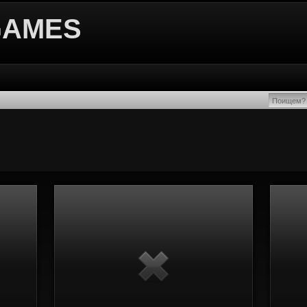
GAMES